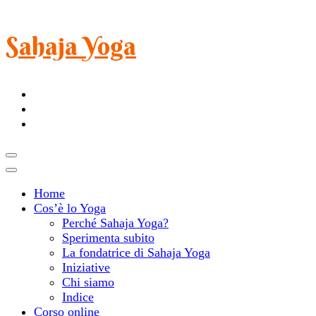
Sahaja Yoga
Home
Cos’è lo Yoga
Perché Sahaja Yoga?
Sperimenta subito
La fondatrice di Sahaja Yoga
Iniziative
Chi siamo
Indice
Corso online