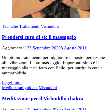
Tecniche
Trattamenti
Vishuddhi
Prendersi cura di sé: il massaggio
Aggiornato il
23 Settembre 2020
8 Agosto 2011
Un ottimo trattamento per migliorare la nostra percezione
alle vibrazioni: l’auto-massaggio. Importantissimo è il
massaggio alla testa fatto con l’olio, per nutrire la cute e
ammorbidirla.
Leggi tutto
Meditazioni guidate
Vishuddhi
Meditazione per il Vishuddhi chakra
Aggiornato il
23 Settembre 2020
6 Agosto 2011