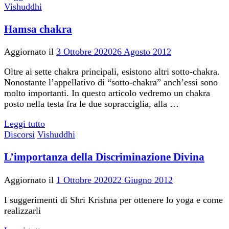
Vishuddhi
Hamsa chakra
Aggiornato il
3 Ottobre 2020
26 Agosto 2012
Oltre ai sette chakra principali, esistono altri sotto-chakra.
Nonostante l’appellativo di “sotto-chakra” anch’essi sono
molto importanti. In questo articolo vedremo un chakra
posto nella testa fra le due sopracciglia, alla …
Leggi tutto
Discorsi
Vishuddhi
L’importanza della Discriminazione Divina
Aggiornato il
1 Ottobre 2020
22 Giugno 2012
I suggerimenti di Shri Krishna per ottenere lo yoga e come
realizzarli