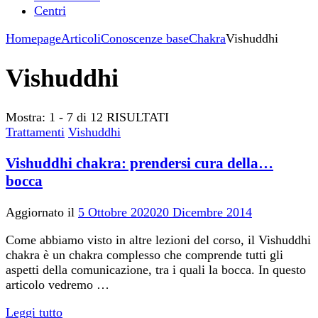
Centri
Homepage
Articoli
Conoscenze base
Chakra
Vishuddhi
Vishuddhi
Mostra: 1 - 7 di 12 RISULTATI
Trattamenti
Vishuddhi
Vishuddhi chakra: prendersi cura della…
bocca
Aggiornato il
5 Ottobre 2020
20 Dicembre 2014
Come abbiamo visto in altre lezioni del corso, il Vishuddhi
chakra è un chakra complesso che comprende tutti gli
aspetti della comunicazione, tra i quali la bocca. In questo
articolo vedremo …
Leggi tutto