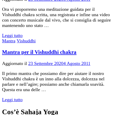
Ora vi proporremo una meditazione guidata per il
Vishuddhi chakra scritta, una registrata e infine una video
con concerto musicale dal vivo, che si consiglia di seguire
mantenendo uno stato …
Leggi tutto
Mantra
Vishuddhi
Mantra per il Vishuddhi chakra
Aggiornato il
23 Settembre 2020
4 Agosto 2011
Il primo mantra che possiamo dire per aiutare il nostro
Vishuddhi chakra è un inno alla dolcezza, dolcezza nel
parlare e nell’agire; possiamo anche chiamarla soavità.
Questa era una delle …
Leggi tutto
Cos’è Sahaja Yoga