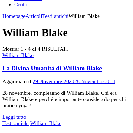
Centri
Homepage
Articoli
Testi antichi
William Blake
William Blake
Mostra: 1 - 4 di 4 RISULTATI
William Blake
La Divina Umanità di William Blake
Aggiornato il
29 Novembre 2020
28 Novembre 2011
28 novembre, compleanno di William Blake. Chi era
William Blake e perché è importante considerarlo per chi
pratica yoga?
Leggi tutto
Testi antichi
William Blake