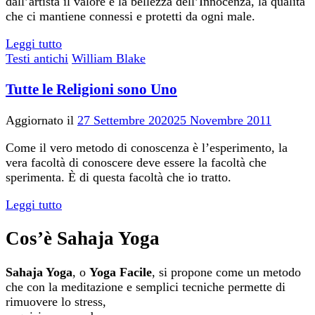
dall’artista il valore e la bellezza dell’Innocenza, la qualità
che ci mantiene connessi e protetti da ogni male.
Leggi tutto
Testi antichi
William Blake
Tutte le Religioni sono Uno
Aggiornato il
27 Settembre 2020
25 Novembre 2011
Come il vero metodo di conoscenza è l’esperimento, la
vera facoltà di conoscere deve essere la facoltà che
sperimenta. È di questa facoltà che io tratto.
Leggi tutto
Cos’è Sahaja Yoga
Sahaja Yoga
, o
Yoga Facile
, si propone come un metodo
che con la meditazione e semplici tecniche permette di
rimuovere lo stress,