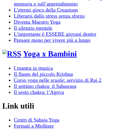
memoria e sull’apprendimento
L’eterno gioco della Creazione
Liberarsi dallo stress senza sforzo
Diventa Maestro Yoga
Il silenzio mentale
L’importante è ESSERE giovani dentro
Pensare meno per vivere più a lungo
Yoga x Bambini
I mantra in musica
Il flauto del piccolo Krishna
Corso yoga nelle scuole: servizio di Rai 2
Il settimo chakra: il Sahasrara
Il sesto chakra: l’Agnya
Link utili
Centri di Sahaja Yoga
Fermati a Meditare