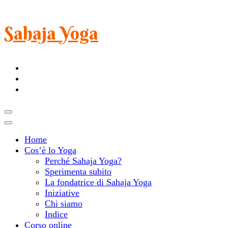
Sahaja Yoga
Home
Cos’è lo Yoga
Perché Sahaja Yoga?
Sperimenta subito
La fondatrice di Sahaja Yoga
Iniziative
Chi siamo
Indice
Corso online