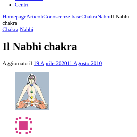
Centri
Homepage
Articoli
Conoscenze base
Chakra
Nabhi
Il Nabhi
chakra
Chakra
Nabhi
Il Nabhi chakra
Aggiornato il
19 Aprile 2020
11 Agosto 2010