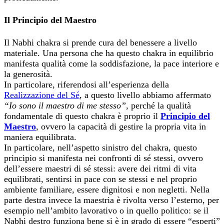
Il Principio del Maestro
Il Nabhi chakra si prende cura del benessere a livello
materiale. Una persona che ha questo chakra in equilibrio
manifesta qualità come la soddisfazione, la pace interiore e
la generosità.
In particolare, riferendosi all’esperienza della
Realizzazione del Sé
, a questo livello abbiamo affermato
“Io sono il maestro di me stesso”
, perché la qualità
fondamentale di questo chakra è proprio il
Principio del
Maestro
, ovvero la capacità di gestire la propria vita in
maniera equilibrata.
In particolare, nell’aspetto sinistro del chakra, questo
principio si manifesta nei confronti di sé stessi, ovvero
dell’essere maestri di sé stessi: avere dei ritmi di vita
equilibrati, sentirsi in pace con se stessi e nel proprio
ambiente familiare, essere dignitosi e non negletti. Nella
parte destra invece la maestria è rivolta verso l’esterno, per
esempio nell’ambito lavorativo o in quello politico: se il
Nabhi destro funziona bene si è in grado di essere “esperti”