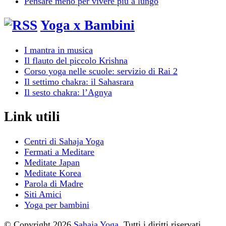
Pensare meno per vivere più a lungo
Yoga x Bambini
I mantra in musica
Il flauto del piccolo Krishna
Corso yoga nelle scuole: servizio di Rai 2
Il settimo chakra: il Sahasrara
Il sesto chakra: l’Agnya
Link utili
Centri di Sahaja Yoga
Fermati a Meditare
Meditate Japan
Meditate Korea
Parola di Madre
Siti Amici
Yoga per bambini
© Copyright 2026
Sahaja Yoga
. Tutti i diritti riservati.