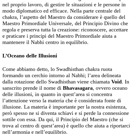
nel proprio lavoro, di gestire le situazioni e le persone in
modo diplomatico ed efficace. Nella parte centrale del
chakra, l’aspetto del Maestro da considerare è quello del
Maestro Primordiale Universale, del Principio Divino che
regola e preserva tutta la creazione: riconoscere, accettare
e praticare i principi del Maestro Primordiale aiuta a
mantenere il Nabhi centro in equilibrio.
L’Oceano delle Illusioni
Come abbiamo detto, lo Swadhisthan chakra ruota
formando un cerchio intorno al Nabhi; l’area delineata
dalla rotazione dello Swadhisthan viene chiamata
Void
. In
sanscrito prende il nome di
Bhavasagara
, ovvero oceano
delle illusioni, in quanto in quest’area si concentra
l’attenzione verso la materia che è considerata fonte di
illusione. La materia è importante per la nostra esistenza,
però spesso ne si diventa schiavi e si perde la connessione
sottile con essa. Da qui, il Principio del Maestro (che si
trova al centro di quest’area) è quello che aiuta a riportarci
nell’armonia e nell’equilibrio.