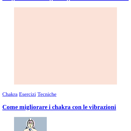
Chakra
Esercizi
Tecniche
Come migliorare i chakra con le vibrazioni