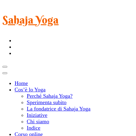
Sahaja Yoga
Home
Cos’è lo Yoga
Perché Sahaja Yoga?
Sperimenta subito
La fondatrice di Sahaja Yoga
Iniziative
Chi siamo
Indice
Corso online