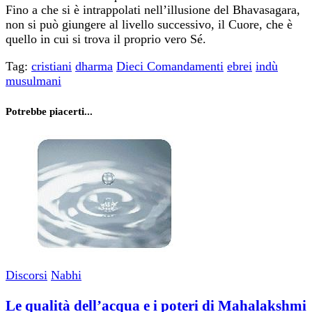
Fino a che si è intrappolati nell’illusione del Bhavasagara,
non si può giungere al livello successivo, il Cuore, che è
quello in cui si trova il proprio vero Sé.
Tag:
cristiani
dharma
Dieci Comandamenti
ebrei
indù
musulmani
Potrebbe piacerti...
Discorsi
Nabhi
Le qualità dell’acqua e i poteri di Mahalakshmi