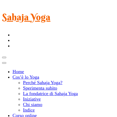
Sahaja Yoga
Home
Cos’è lo Yoga
Perché Sahaja Yoga?
Sperimenta subito
La fondatrice di Sahaja Yoga
Iniziative
Chi siamo
Indice
Corso online