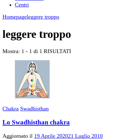
Centri
Homepage
leggere troppo
leggere troppo
Mostra: 1 - 1 di 1 RISULTATI
Chakra
Swadhisthan
Lo Swadhisthan chakra
Aggiornato il
19 Aprile 2020
21 Luglio 2010