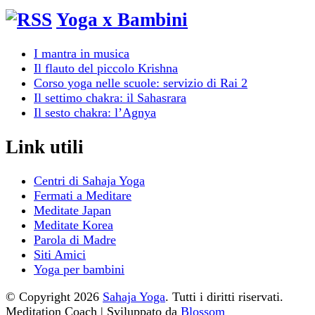
Yoga x Bambini
I mantra in musica
Il flauto del piccolo Krishna
Corso yoga nelle scuole: servizio di Rai 2
Il settimo chakra: il Sahasrara
Il sesto chakra: l’Agnya
Link utili
Centri di Sahaja Yoga
Fermati a Meditare
Meditate Japan
Meditate Korea
Parola di Madre
Siti Amici
Yoga per bambini
© Copyright 2026
Sahaja Yoga
. Tutti i diritti riservati.
Meditation Coach | Sviluppato da
Blossom