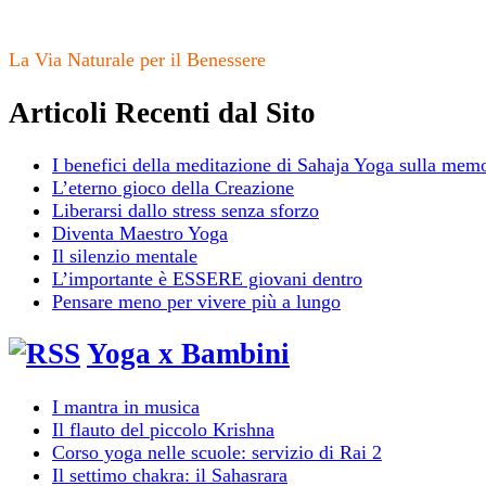
La Via Naturale per il Benessere
Articoli Recenti dal Sito
I benefici della meditazione di Sahaja Yoga sulla mem
L’eterno gioco della Creazione
Liberarsi dallo stress senza sforzo
Diventa Maestro Yoga
Il silenzio mentale
L’importante è ESSERE giovani dentro
Pensare meno per vivere più a lungo
Yoga x Bambini
I mantra in musica
Il flauto del piccolo Krishna
Corso yoga nelle scuole: servizio di Rai 2
Il settimo chakra: il Sahasrara