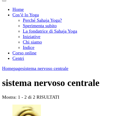
Home
Cos’è lo Yoga
Perché Sahaja Yoga?
Sperimenta subito
La fondatrice di Sahaja Yoga
Iniziative
Chi siamo
Indice
Corso online
Centri
Homepage
sistema nervoso centrale
sistema nervoso centrale
Mostra: 1 - 2 di 2 RISULTATI