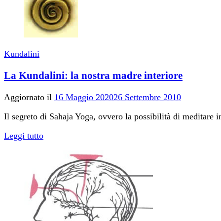
Kundalini
La Kundalini: la nostra madre interiore
Aggiornato il
16 Maggio 2020
26 Settembre 2010
Il segreto di Sahaja Yoga, ovvero la possibilità di meditare 
Leggi tutto