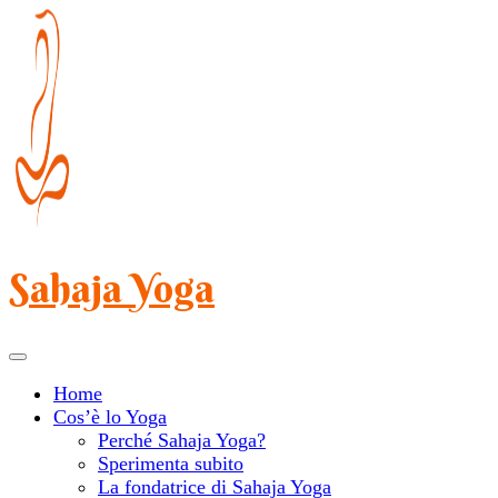
Salta
al
contenuto
(premi
Invio)
Sahaja Yoga
Home
Cos’è lo Yoga
Perché Sahaja Yoga?
Sperimenta subito
La fondatrice di Sahaja Yoga