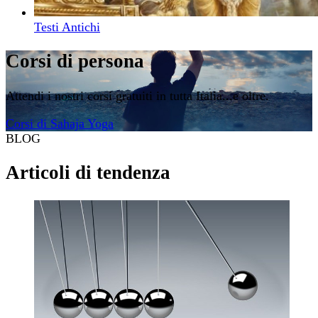
Testi Antichi
Corsi di persona
Attendi i nostri corsi gratuiti in tutta Italia...e oltre.
Corsi di Sahaja Yoga
BLOG
Articoli di tendenza