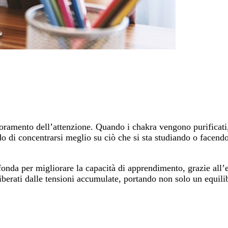
oramento dell’attenzione. Quando i chakra vengono purificati, 
endo di concentrarsi meglio su ciò che si sta studiando o facen
onda per migliorare la capacità di apprendimento, grazie all’
liberati dalle tensioni accumulate, portando non solo un equili