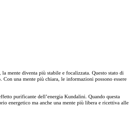
la mente diventa più stabile e focalizzata. Questo stato di
do. Con una mente più chiara, le informazioni possono essere
effetto purificante dell’energia Kundalini. Quando questa
brio energetico ma anche una mente più libera e ricettiva alle