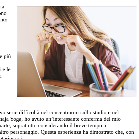
ta.
ono
ento
e più
 e le
a
o serie difficoltà nel concentrarmi sullo studio e nel
Sahaja Yoga, ho avuto un’interessante conferma del mio
arte, soprattutto considerando il breve tempo a
altro personaggio. Questa esperienza ha dimostrato che, con
teriorarsi.