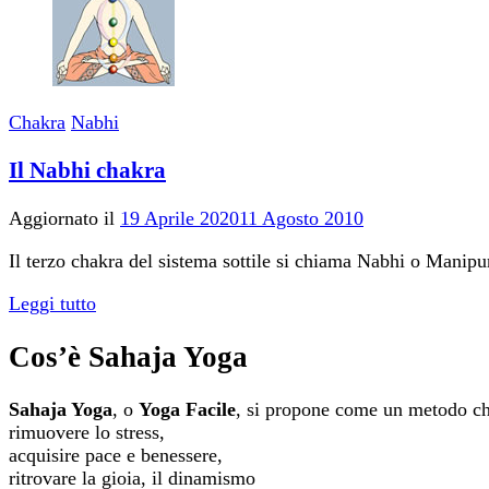
Chakra
Nabhi
Il Nabhi chakra
Aggiornato il
19 Aprile 2020
11 Agosto 2010
Il terzo chakra del sistema sottile si chiama Nabhi o Manipu
Leggi tutto
Cos’è Sahaja Yoga
Sahaja Yoga
, o
Yoga Facile
, si propone come un metodo ch
rimuovere lo stress,
acquisire pace e benessere,
ritrovare la gioia, il dinamismo