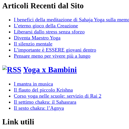
Articoli Recenti dal Sito
I benefici della meditazione di Sahaja Yoga sulla mem
L’eterno gioco della Creazione
Liberarsi dallo stress senza sforzo
Diventa Maestro Yoga
Il silenzio mentale
L’importante è ESSERE giovani dentro
Pensare meno per vivere più a lungo
Yoga x Bambini
I mantra in musica
Il flauto del piccolo Krishna
Corso yoga nelle scuole: servizio di Rai 2
Il settimo chakra: il Sahasrara
Il sesto chakra: l’Agnya
Link utili