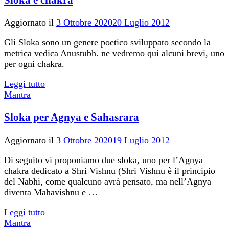
Sloka e chakra
Aggiornato il
3 Ottobre 2020
20 Luglio 2012
Gli Sloka sono un genere poetico sviluppato secondo la
metrica vedica Anustubh. ne vedremo qui alcuni brevi, uno
per ogni chakra.
Leggi tutto
Mantra
Sloka per Agnya e Sahasrara
Aggiornato il
3 Ottobre 2020
19 Luglio 2012
Di seguito vi proponiamo due sloka, uno per l’Agnya
chakra dedicato a Shri Vishnu (Shri Vishnu è il principio
del Nabhi, come qualcuno avrà pensato, ma nell’Agnya
diventa Mahavishnu e …
Leggi tutto
Mantra