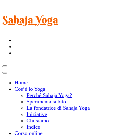
Sahaja Yoga
Home
Cos’è lo Yoga
Perché Sahaja Yoga?
Sperimenta subito
La fondatrice di Sahaja Yoga
Iniziative
Chi siamo
Indice
Corso online