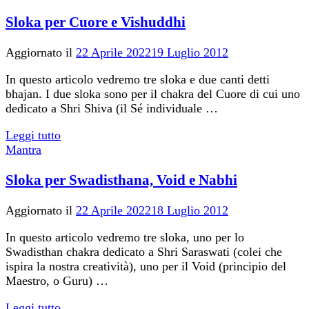
Sloka per Cuore e Vishuddhi
Aggiornato il
22 Aprile 2022
19 Luglio 2012
In questo articolo vedremo tre sloka e due canti detti
bhajan. I due sloka sono per il chakra del Cuore di cui uno
dedicato a Shri Shiva (il Sé individuale …
Leggi tutto
Mantra
Sloka per Swadisthana, Void e Nabhi
Aggiornato il
22 Aprile 2022
18 Luglio 2012
In questo articolo vedremo tre sloka, uno per lo
Swadisthan chakra dedicato a Shri Saraswati (colei che
ispira la nostra creatività), uno per il Void (principio del
Maestro, o Guru) …
Leggi tutto