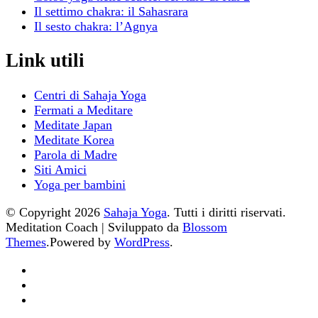
Il settimo chakra: il Sahasrara
Il sesto chakra: l’Agnya
Link utili
Centri di Sahaja Yoga
Fermati a Meditare
Meditate Japan
Meditate Korea
Parola di Madre
Siti Amici
Yoga per bambini
© Copyright 2026
Sahaja Yoga
. Tutti i diritti riservati.
Meditation Coach | Sviluppato da
Blossom
Themes
.Powered by
WordPress
.