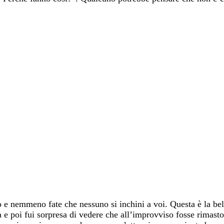
 e nemmeno fate che nessuno si inchini a voi. Questa è la bel
à e poi fui sorpresa di vedere che all’improvviso fosse rimas