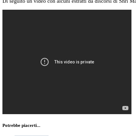
Di seguito un video con alcuni estratti da discorsi di Shri Ma
Potrebbe piacerti...