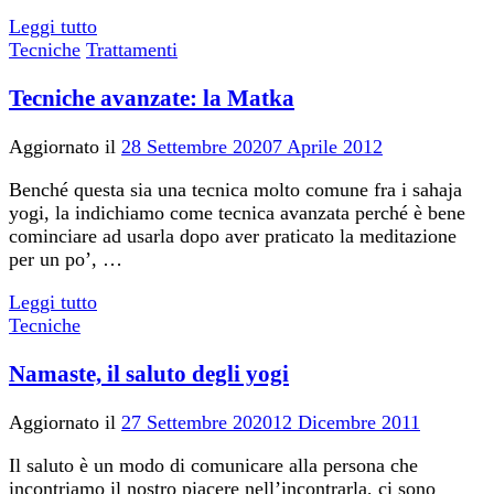
Leggi tutto
Tecniche
Trattamenti
Tecniche avanzate: la Matka
Aggiornato il
28 Settembre 2020
7 Aprile 2012
Benché questa sia una tecnica molto comune fra i sahaja
yogi, la indichiamo come tecnica avanzata perché è bene
cominciare ad usarla dopo aver praticato la meditazione
per un po’, …
Leggi tutto
Tecniche
Namaste, il saluto degli yogi
Aggiornato il
27 Settembre 2020
12 Dicembre 2011
Il saluto è un modo di comunicare alla persona che
incontriamo il nostro piacere nell’incontrarla, ci sono