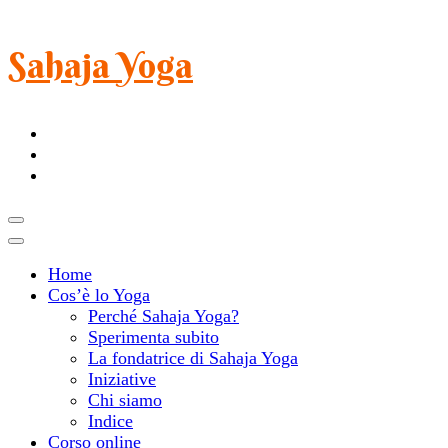
Sahaja Yoga
Home
Cos’è lo Yoga
Perché Sahaja Yoga?
Sperimenta subito
La fondatrice di Sahaja Yoga
Iniziative
Chi siamo
Indice
Corso online