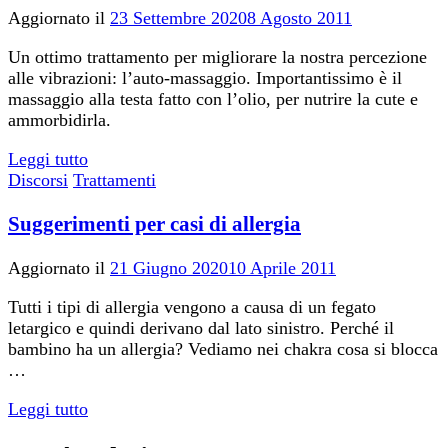
Aggiornato il
23 Settembre 2020
8 Agosto 2011
Un ottimo trattamento per migliorare la nostra percezione
alle vibrazioni: l’auto-massaggio. Importantissimo è il
massaggio alla testa fatto con l’olio, per nutrire la cute e
ammorbidirla.
Leggi tutto
Discorsi
Trattamenti
Suggerimenti per casi di allergia
Aggiornato il
21 Giugno 2020
10 Aprile 2011
Tutti i tipi di allergia vengono a causa di un fegato
letargico e quindi derivano dal lato sinistro. Perché il
bambino ha un allergia? Vediamo nei chakra cosa si blocca
…
Leggi tutto