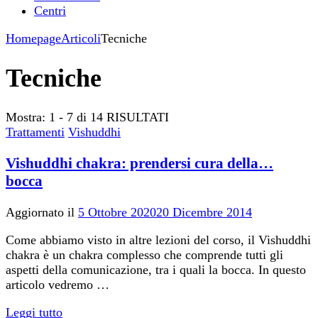
Centri
Homepage
Articoli
Tecniche
Tecniche
Mostra: 1 - 7 di 14 RISULTATI
Trattamenti
Vishuddhi
Vishuddhi chakra: prendersi cura della…
bocca
Aggiornato il
5 Ottobre 2020
20 Dicembre 2014
Come abbiamo visto in altre lezioni del corso, il Vishuddhi
chakra è un chakra complesso che comprende tutti gli
aspetti della comunicazione, tra i quali la bocca. In questo
articolo vedremo …
Leggi tutto