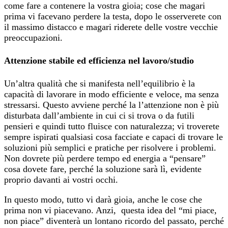
come fare a contenere la vostra gioia; cose che magari
prima vi facevano perdere la testa, dopo le osserverete con
il massimo distacco e magari riderete delle vostre vecchie
preoccupazioni.
Attenzione stabile ed efficienza nel lavoro/studio
Un’altra qualità che si manifesta nell’equilibrio è la
capacità di lavorare in modo efficiente e veloce, ma senza
stressarsi. Questo avviene perché la l’attenzione non è più
disturbata dall’ambiente in cui ci si trova o da futili
pensieri e quindi tutto fluisce con naturalezza; vi troverete
sempre ispirati qualsiasi cosa facciate e capaci di trovare le
soluzioni più semplici e pratiche per risolvere i problemi.
Non dovrete più perdere tempo ed energia a “pensare”
cosa dovete fare, perché la soluzione sarà lì, evidente
proprio davanti ai vostri occhi.
In questo modo, tutto vi darà gioia, anche le cose che
prima non vi piacevano. Anzi, questa idea del “mi piace,
non piace” diventerà un lontano ricordo del passato, perché