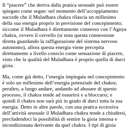
Il “piacere” che deriva dalla pratica sessuale può essere
spiegato come segue: nel momento dell’accoppiamento
succede che il Muladhara chakra rilascia un millesimo
della sua energia proprio in previsione del concepimento;
siccome il Muladhara è direttamente connesso con l’Agnya
chakra, ovvero il cervello (si nota questa connessione
diretta guardando la raffigurazione del sistema nervoso
autonomo), allora questa energia viene percepita
direttamente a livello conscio come sensazione di piacere,
visto che la qualità del Muladhara è proprio quella di darci
gioia.
Ma, come già detto, l’energia impiegata nel concepimento
è solo un millesimo dell’energia potenziale del chakra;
peraltro, a lungo andare, andando ad abusare di questo
processo, il chakra tende ad esaurirsi e a bloccarsi; e
quindi il chakra non sarà più in grado di darci tutta la sua
energia. Detto in altre parole, con una pratica eccessiva
dell’attività sessuale il Muladhara chakra tende a chiudersi,
precludendoci la possibilità di sentire la gioia intensa e
incondizionata derivante da quel chakra. I tipi di gioia