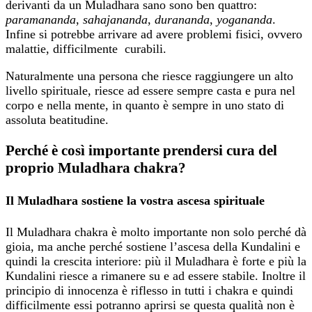
derivanti da un Muladhara sano sono ben quattro:
paramananda
,
sahajananda
,
durananda
,
yogananda
.
Infine si potrebbe arrivare ad avere problemi fisici, ovvero
malattie, difficilmente curabili.
Naturalmente una persona che riesce raggiungere un alto
livello spirituale, riesce ad essere sempre casta e pura nel
corpo e nella mente, in quanto è sempre in uno stato di
assoluta beatitudine.
Perché è così importante prendersi cura del
proprio Muladhara chakra?
Il Muladhara sostiene la vostra ascesa spirituale
Il Muladhara chakra è molto importante non solo perché dà
gioia, ma anche perché sostiene l’ascesa della Kundalini e
quindi la crescita interiore: più il Muladhara è forte e più la
Kundalini riesce a rimanere su e ad essere stabile. Inoltre il
principio di innocenza è riflesso in tutti i chakra e quindi
difficilmente essi potranno aprirsi se questa qualità non è