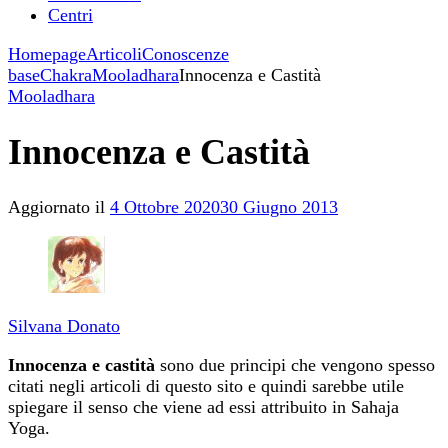
Centri
Homepage
Articoli
Conoscenze
base
Chakra
Mooladhara
Innocenza e Castità
Mooladhara
Innocenza e Castità
Aggiornato il
4 Ottobre 2020
30 Giugno 2013
Silvana Donato
Innocenza e castità
sono due principi che vengono spesso
citati negli articoli di questo sito e quindi sarebbe utile
spiegare il senso che viene ad essi attribuito in Sahaja
Yoga.