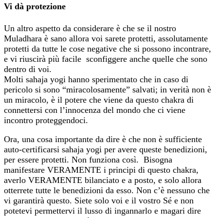
Vi dà protezione
Un altro aspetto da considerare è che se il nostro
Muladhara è sano allora voi sarete protetti, assolutamente
protetti da tutte le cose negative che si possono incontrare,
e vi riuscirà più facile sconfiggere anche quelle che sono
dentro di voi.
Molti sahaja yogi hanno sperimentato che in caso di
pericolo si sono “miracolosamente” salvati; in verità non è
un miracolo, è il potere che viene da questo chakra di
connettersi con l’innocenza del mondo che ci viene
incontro proteggendoci.
Ora, una cosa importante da dire è che non è sufficiente
auto-certificarsi sahaja yogi per avere queste benedizioni,
per essere protetti. Non funziona così. Bisogna
manifestare VERAMENTE i principi di questo chakra,
averlo VERAMENTE bilanciato e a posto, e solo allora
otterrete tutte le benedizioni da esso. Non c’è nessuno che
vi garantirà questo. Siete solo voi e il vostro Sé e non
potetevi permettervi il lusso di ingannarlo e magari dire