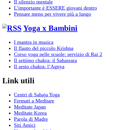
Il silenzio mentale
L’importante è ESSERE giovani dentro
Pensare meno per vivere più a lungo
Yoga x Bambini
I mantra in musica
Il flauto del piccolo Krishna
Corso yoga nelle scuole: servizio di Rai 2
Il settimo chakra: il Sahasrara
Il sesto chakra: l’Agnya
Link utili
Centri di Sahaja Yoga
Fermati a Meditare
Meditate Japan
Meditate Korea
Parola di Madre
Siti Amici