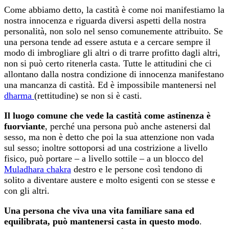
Come abbiamo detto, la castità è come noi manifestiamo la
nostra innocenza e riguarda diversi aspetti della nostra
personalità, non solo nel senso comunemente attribuito. Se
una persona tende ad essere astuta e a cercare sempre il
modo di imbrogliare gli altri o di trarre profitto dagli altri,
non si può certo ritenerla casta. Tutte le attitudini che ci
allontano dalla nostra condizione di innocenza manifestano
una mancanza di castità. Ed è impossibile mantenersi nel
dharma
(rettitudine) se non si è casti.
Il luogo comune che vede la castità come astinenza è
fuorviante
, perché una persona può anche astenersi dal
sesso, ma non è detto che poi la sua attenzione non vada
sul sesso; inoltre sottoporsi ad una costrizione a livello
fisico, può portare – a livello sottile – a un blocco del
Muladhara chakra
destro e le persone così tendono di
solito a diventare austere e molto esigenti con se stesse e
con gli altri.
Una persona che viva una vita familiare sana ed
equilibrata, può mantenersi casta in questo modo
.