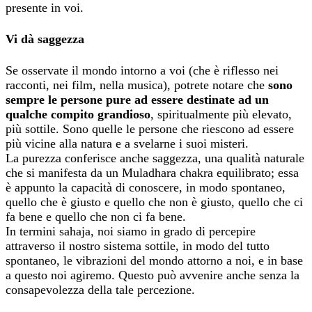
presente in voi.
Vi dà saggezza
Se osservate il mondo intorno a voi (che è riflesso nei
racconti, nei film, nella musica), potrete notare che
sono
sempre le persone pure ad essere destinate ad un
qualche compito grandioso
, spiritualmente più elevato,
più sottile. Sono quelle le persone che riescono ad essere
più vicine alla natura e a svelarne i suoi misteri.
La purezza conferisce anche saggezza, una qualità naturale
che si manifesta da un Muladhara chakra equilibrato; essa
è appunto la capacità di conoscere, in modo spontaneo,
quello che è giusto e quello che non è giusto, quello che ci
fa bene e quello che non ci fa bene.
In termini sahaja, noi siamo in grado di percepire
attraverso il nostro sistema sottile, in modo del tutto
spontaneo, le vibrazioni del mondo attorno a noi, e in base
a questo noi agiremo. Questo può avvenire anche senza la
consapevolezza della tale percezione.