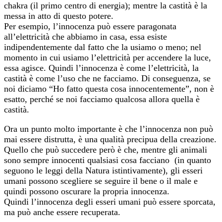
chakra (il primo centro di energia); mentre la castità è la
messa in atto di questo potere.
Per esempio, l’innocenza può essere paragonata
all’elettricità che abbiamo in casa, essa esiste
indipendentemente dal fatto che la usiamo o meno; nel
momento in cui usiamo l’elettricità per accendere la luce,
essa agisce. Quindi l’innocenza è come l’elettricità, la
castità è come l’uso che ne facciamo. Di conseguenza, se
noi diciamo “Ho fatto questa cosa innocentemente”, non è
esatto, perché se noi facciamo qualcosa allora quella è
castità.
Ora un punto molto importante è che l’innocenza non può
mai essere distrutta, è una qualità precipua della creazione.
Quello che può succedere però è che, mentre gli animali
sono sempre innocenti qualsiasi cosa facciano (in quanto
seguono le leggi della Natura istintivamente), gli esseri
umani possono scegliere se seguire il bene o il male e
quindi possono oscurare la propria innocenza.
Quindi l’innocenza degli esseri umani può essere sporcata,
ma può anche essere recuperata.