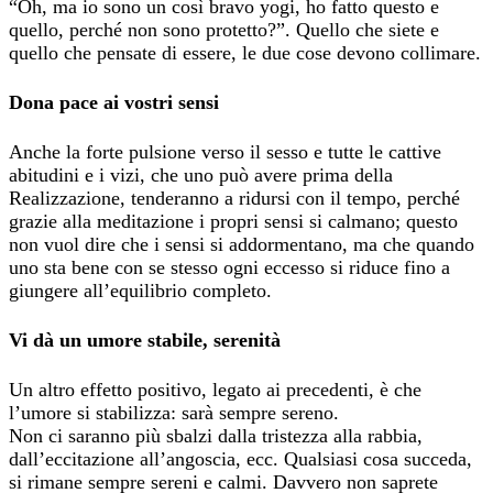
“Oh, ma io sono un così bravo yogi, ho fatto questo e
quello, perché non sono protetto?”. Quello che siete e
quello che pensate di essere, le due cose devono collimare.
Dona pace ai vostri sensi
Anche la forte pulsione verso il sesso e tutte le cattive
abitudini e i vizi, che uno può avere prima della
Realizzazione, tenderanno a ridursi con il tempo, perché
grazie alla meditazione i propri sensi si calmano; questo
non vuol dire che i sensi si addormentano, ma che quando
uno sta bene con se stesso ogni eccesso si riduce fino a
giungere all’equilibrio completo.
Vi dà un umore stabile, serenità
Un altro effetto positivo, legato ai precedenti, è che
l’umore si stabilizza: sarà sempre sereno.
Non ci saranno più sbalzi dalla tristezza alla rabbia,
dall’eccitazione all’angoscia, ecc. Qualsiasi cosa succeda,
si rimane sempre sereni e calmi. Davvero non saprete