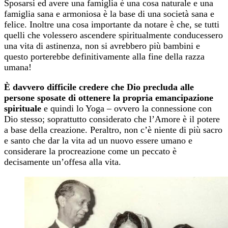
Sposarsi ed avere una famiglia è una cosa naturale e una
famiglia sana e armoniosa è la base di una società sana e
felice. Inoltre una cosa importante da notare è che, se tutti
quelli che volessero ascendere spiritualmente conducessero
una vita di astinenza, non si avrebbero più bambini e
questo porterebbe definitivamente alla fine della razza
umana!
È davvero difficile credere che Dio precluda alle
persone sposate di ottenere la propria emancipazione
spirituale
e quindi lo Yoga – ovvero la connessione con
Dio stesso; soprattutto considerato che l’Amore è il potere
a base della creazione. Peraltro, non c’è niente di più sacro
e santo che dar la vita ad un nuovo essere umano e
considerare la procreazione come un peccato è
decisamente un’offesa alla vita.