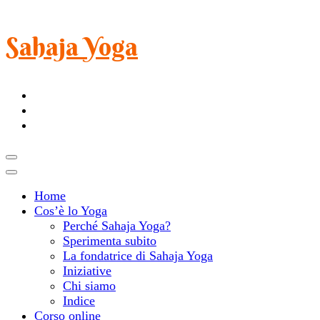
Sahaja Yoga
Home
Cos’è lo Yoga
Perché Sahaja Yoga?
Sperimenta subito
La fondatrice di Sahaja Yoga
Iniziative
Chi siamo
Indice
Corso online